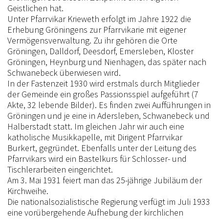
Geistlichen hat.
Unter Pfarrvikar Krieweth erfolgt im Jahre 1922 die
Erhebung Gröningens zur Pfarrvikarie mit eigener
Vermögensverwaltung. Zu ihr gehören die Orte
Gröningen, Dalldorf, Deesdorf, Emersleben, Kloster
Gröningen, Heynburg und Nienhagen, das später nach
Schwanebeck überwiesen wird.
In der Fastenzeit 1930 wird erstmals durch Mitglieder
der Gemeinde ein großes Passionsspiel aufgeführt (7
Akte, 32 lebende Bilder). Es finden zwei Aufführungen in
Gröningen und je eine in Adersleben, Schwanebeck und
Halberstadt statt. Im gleichen Jahr wir auch eine
katholische Musikkapelle, mit Dirigent Pfarrvikar
Burkert, gegründet. Ebenfalls unter der Leitung des
Pfarrvikars wird ein Bastelkurs für Schlosser- und
Tischlerarbeiten eingerichtet.
Am 3. Mai 1931 feiert man das 25-jährige Jubiläum der
Kirchweihe.
Die nationalsozialistische Regierung verfügt im Juli 1933
eine vorübergehende Aufhebung der kirchlichen