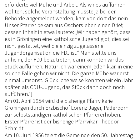
erforderte viel Mühe und Arbeit. Als wir es aufführen
wollten, solche Veranstaltung musste ja bei der
Behörde angemeldet werden, kam von dort das nein.
Unser Pfarrer bekam aus Oschersleben einen Brief,
dessen Inhalt in etwa lautete: „Wir haben gehört, dass
es in Gröningen eine katholische Jugend gibt, dies sei
nicht gestattet, weil die einzig zugelassene
Jugendorganisation die FDJ ist.“ Man stellte uns
anheim, der FDJ beizutreten, dann könnten wir das
Stück aufführen. Natürlich war einem jeden klar, in eine
solche Falle gehen wir nicht. Die ganze Mühe war erst
einmal umsonst. Glücklicherweise konnten wir ein Jahr
später, als CDU-Jugend, das Stück dann doch noch
aufführen.“]
Am 01. April 1954 wird die bisherige Pfarrvikarie
Gröningen durch Erzbischof Lorenz Jäger, Paderborn
zur selbstständigen katholischen Pfarrei erhoben.
Erster Pfarrer ist der bisherige Pfarrvikar Theodor
Schmidt.
Am 10. Juni 1956 feiert die Gemeinde den 50. Jahrestag