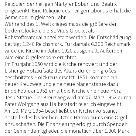
Reliquien der heiligen Märtyrer Eoban und Beatrix
eingesenkt. Eine Reliquie des heiligen Liborius erhält die
Gemeinde im gleichen Jahr.
Während des 1. Weltkrieges muss die größere der
beiden Glocken, die St. Vitus-Glocke, als
Rohstoffmaterial abgeliefert werden. Die Entschädigung
beträgt 1.246 Reichsmark. Für damals 6.300 Reichsmark
wirde die Kirche im Jahre 1920 ausgemalt. Außerdem
wird eine Orgelempore errichtet.
Im Frühjahr 1950 wird die Kirche renoviert und der
bisherige Holzaufsatz des Altars durch ein großes
geschnitztes Holzkreuz ersetzt. 1951 kommen ein
neuer Kreuzweg und eine neue Marienstatue dazu.
Ende Februar 1952 erhält die Kirche eine neue Herz-
Jesu-Statue. Der Kreuzweg wird am 07. März 1952 durch
Pater Wolfgang aus Halberstadt feierlich eingeweiht.
Am 10. März 1954 beschließt der Kirchenvorstand,
anstelle des bisher benutzten Harmoniums eine Orgel
anzuschaffen. Die Finanzierung erfolgt durch Spenden
der Gemeindemitglieder, die monatlich über 1.000 Mark