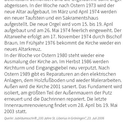
abgerissen. In der Woche nach Ostern 1973 wird der
neue Altar aufgebaut. Im März und April 1974 werden
ein neuer Taufstein und ein Sakramentshaus
aufgestellt. Die neue Orgel wird vom 15. bis 19. April
aufgebaut und am 26. Mai 1974 feierlich eingeweiht. Der
Altarweihe erfolgt am 17. November 1974 durch Bischof
Braun. Im Frühjahr 1976 bekommt die Kirche wieder ein
neues Altarkreuz.
In der Woche vor Ostern 1980 steht wieder eine
Ausmalung der Kirche an. Im Herbst 1986 werden
Kirchturm und Eingangsgiebel neu verputzt. Nach
Ostern 1989 gibt es Reparaturen an den elektrischen
Anlagen, dem Holzfußboden und wieder Malerarbeiten.
Außen wird die Kirche 2001 saniert. Das Fundament wird
isoliert, am größten Teil der Außenmauern der Putz
erneuert und die Dachrinnen repariert. Die letzte
Innenraumrenovierung findet vom 28. April bis 19. Mai
2003 statt.
Quelle: Jubiläumsschrift „100 Jahre St. Liborius in Gröningen“, 23. Juli 2006