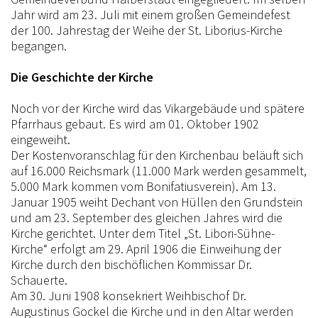
Jahr wird am 23. Juli mit einem großen Gemeindefest
der 100. Jahrestag der Weihe der St. Liborius-Kirche
begangen.
Die Geschichte der Kirche
Noch vor der Kirche wird das Vikargebäude und spätere
Pfarrhaus gebaut. Es wird am 01. Oktober 1902
eingeweiht.
Der Kostenvoranschlag für den Kirchenbau beläuft sich
auf 16.000 Reichsmark (11.000 Mark werden gesammelt,
5.000 Mark kommen vom Bonifatiusverein). Am 13.
Januar 1905 weiht Dechant von Hüllen den Grundstein
und am 23. September des gleichen Jahres wird die
Kirche gerichtet. Unter dem Titel „St. Libori-Sühne-
Kirche“ erfolgt am 29. April 1906 die Einweihung der
Kirche durch den bischöflichen Kommissar Dr.
Schauerte.
Am 30. Juni 1908 konsekriert Weihbischof Dr.
Augustinus Gockel die Kirche und in den Altar werden