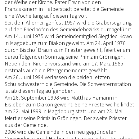
der Weihe der Kirche. Pater Erwin von den
Franziskanern in Halberstadt bereitet die Gemeinde
eine Woche lang auf diesen Tag vor.
Seit dem Allerheiligenfest 1957 wird die Gräbersegnung
auf den Friedhöfen des Gemeindebezirks durchgeführt.
Am 14. Juni 1975 wird Gemeindemitglied Siegfried Kowol
in Magdeburg zum Diakon geweiht. Am 24. April 1976
durch Bischof Braun zum Priester geweiht, feiert er am
darauffolgenden Sonntag seine Primiz in Gröningen.
Neben dem Kirchenvorstand wird am 17. März 1985
erstmals auch ein Pfarrgemeinderat gewählt.
Am 26. Juni 1994 verlassen die beiden letzten
Schulschwestern die Gemeinde. Die Schwesternstation
ist ab diesem Tag aufgehoben.
Am 26. September 1998 wird Matthias Hamann in
Eisleben zum Diakon geweiht. Seine Priesterweihe findet
am 22. Mai 1999 in Magdeburg statt und am 23. Mai
feiert er seine Primiz in Gröningen. Der zweite Priester
aus der Gemeinde.
2006 wird die Gemeinde in den neu gegründeten
Gemeindeverbund Halberstadt eingegliedert. Im selben