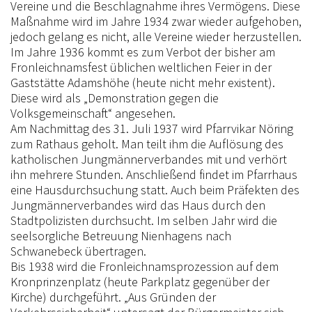
Vereine und die Beschlagnahme ihres Vermögens. Diese
Maßnahme wird im Jahre 1934 zwar wieder aufgehoben,
jedoch gelang es nicht, alle Vereine wieder herzustellen.
Im Jahre 1936 kommt es zum Verbot der bisher am
Fronleichnamsfest üblichen weltlichen Feier in der
Gaststätte Adamshöhe (heute nicht mehr existent).
Diese wird als „Demonstration gegen die
Volksgemeinschaft“ angesehen.
Am Nachmittag des 31. Juli 1937 wird Pfarrvikar Nöring
zum Rathaus geholt. Man teilt ihm die Auflösung des
katholischen Jungmännerverbandes mit und verhört
ihn mehrere Stunden. Anschließend findet im Pfarrhaus
eine Hausdurchsuchung statt. Auch beim Präfekten des
Jungmännerverbandes wird das Haus durch den
Stadtpolizisten durchsucht. Im selben Jahr wird die
seelsorgliche Betreuung Nienhagens nach
Schwanebeck übertragen.
Bis 1938 wird die Fronleichnamsprozession auf dem
Kronprinzenplatz (heute Parkplatz gegenüber der
Kirche) durchgeführt. „Aus Gründen der