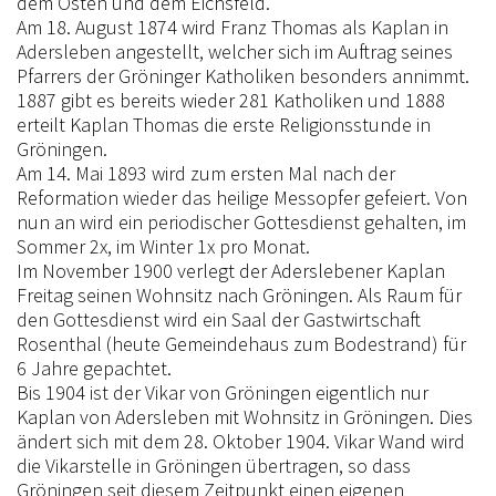
dem Osten und dem Eichsfeld.
Am 18. August 1874 wird Franz Thomas als Kaplan in
Adersleben angestellt, welcher sich im Auftrag seines
Pfarrers der Gröninger Katholiken besonders annimmt.
1887 gibt es bereits wieder 281 Katholiken und 1888
erteilt Kaplan Thomas die erste Religionsstunde in
Gröningen.
Am 14. Mai 1893 wird zum ersten Mal nach der
Reformation wieder das heilige Messopfer gefeiert. Von
nun an wird ein periodischer Gottesdienst gehalten, im
Sommer 2x, im Winter 1x pro Monat.
Im November 1900 verlegt der Aderslebener Kaplan
Freitag seinen Wohnsitz nach Gröningen. Als Raum für
den Gottesdienst wird ein Saal der Gastwirtschaft
Rosenthal (heute Gemeindehaus zum Bodestrand) für
6 Jahre gepachtet.
Bis 1904 ist der Vikar von Gröningen eigentlich nur
Kaplan von Adersleben mit Wohnsitz in Gröningen. Dies
ändert sich mit dem 28. Oktober 1904. Vikar Wand wird
die Vikarstelle in Gröningen übertragen, so dass
Gröningen seit diesem Zeitpunkt einen eigenen