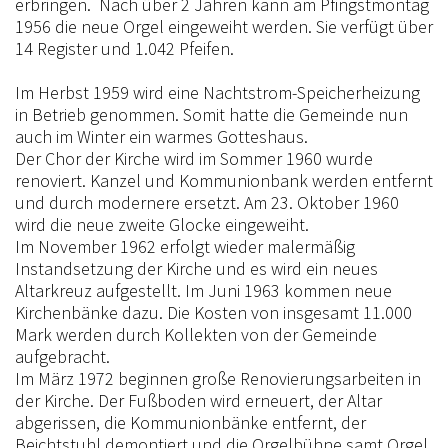
erbringen. Nach über 2 Jahren kann am Pfingstmontag
1956 die neue Orgel eingeweiht werden. Sie verfügt über
14 Register und 1.042 Pfeifen.
Im Herbst 1959 wird eine Nachtstrom-Speicherheizung
in Betrieb genommen. Somit hatte die Gemeinde nun
auch im Winter ein warmes Gotteshaus.
Der Chor der Kirche wird im Sommer 1960 wurde
renoviert. Kanzel und Kommunionbank werden entfernt
und durch modernere ersetzt. Am 23. Oktober 1960
wird die neue zweite Glocke eingeweiht.
Im November 1962 erfolgt wieder malermäßig
Instandsetzung der Kirche und es wird ein neues
Altarkreuz aufgestellt. Im Juni 1963 kommen neue
Kirchenbänke dazu. Die Kosten von insgesamt 11.000
Mark werden durch Kollekten von der Gemeinde
aufgebracht.
Im März 1972 beginnen große Renovierungsarbeiten in
der Kirche. Der Fußboden wird erneuert, der Altar
abgerissen, die Kommunionbänke entfernt, der
Beichtstuhl demontiert und die Orgelbühne samt Orgel