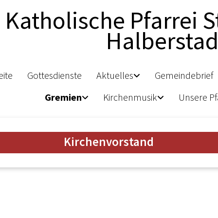
Katholische Pfarrei S
Halberstad
eite
Gottesdienste
Aktuelles
Gemeindebrief
Gremien
Kirchenmusik
Unsere Pf
Kirchenvorstand