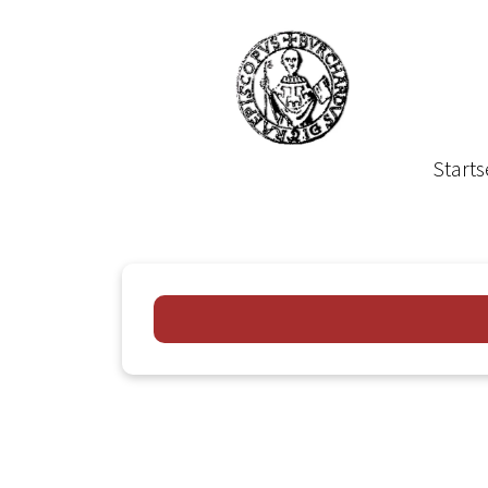
Starts