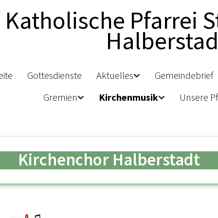
Katholische Pfarrei S
Halberstad
eite
Gottesdienste
Aktuelles
Gemeindebrief
Gremien
Kirchenmusik
Unsere Pf
Kirchenchor Halberstadt