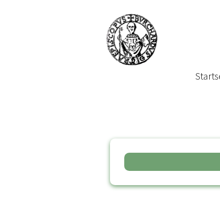
Starts