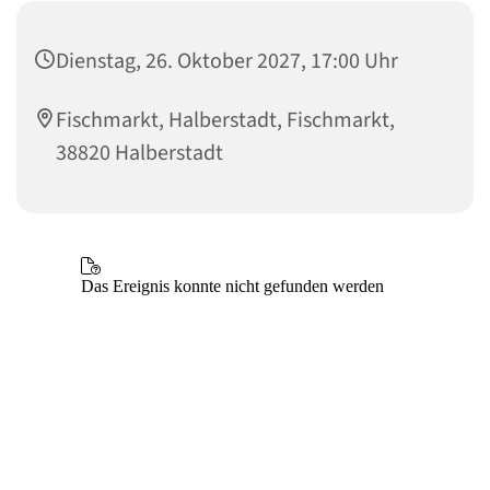
Dienstag, 26. Oktober 2027, 17:00 Uhr
Fischmarkt, Halberstadt, Fischmarkt,
38820 Halberstadt