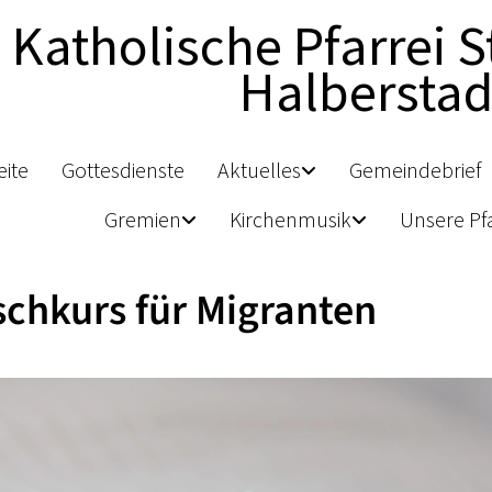
Katholische Pfarrei S
Halberstad
eite
Gottesdienste
Aktuelles
Gemeindebrief
Gremien
Kirchenmusik
Unsere Pfa
chkurs für Migranten