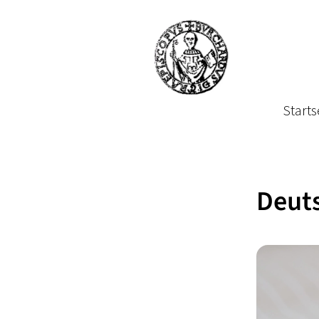
Starts
Deuts