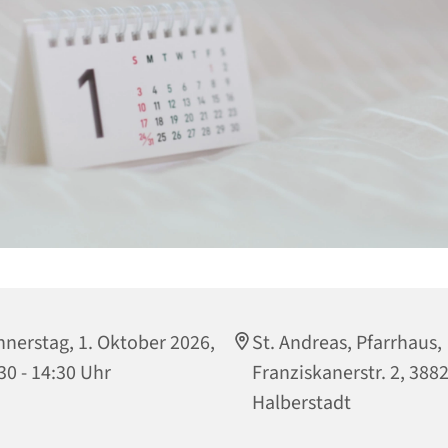
nerstag, 1. Oktober 2026,
St. Andreas, Pfarrhaus,
30 - 14:30 Uhr
Franziskanerstr. 2, 388
Halberstadt